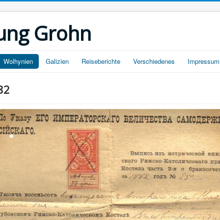
ung Grohn
Wolhynien
Galizien
Reiseberichte
Verschiedenes
Impressum
82