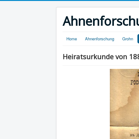
Ahnenforsch
Home
Ahnenforschung
Grohn
Heiratsurkunde von 18