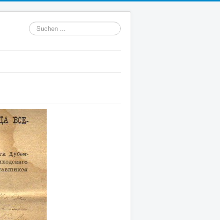
Suchen
...