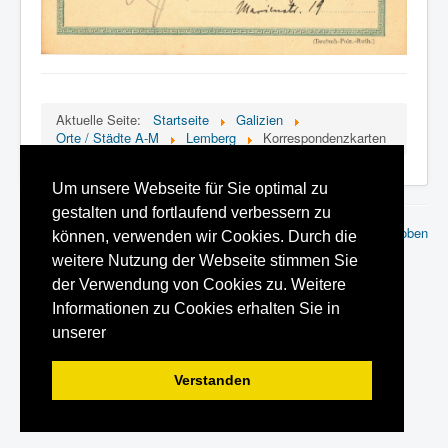
Aktuelle Seite:
Startseite
Galizien
Orte / Städte A-M
Lemberg
Korrespondenzkarten
Um unsere Webseite für Sie optimal zu
gestalten und fortlaufend verbessern zu
© 2026 Ahnenforschung Grohn
Nach oben
können, verwenden wir Cookies. Durch die
weitere Nutzung der Webseite stimmen Sie
der Verwendung von Cookies zu. Weitere
Informationen zu Cookies erhalten Sie in
unserer
Verstanden