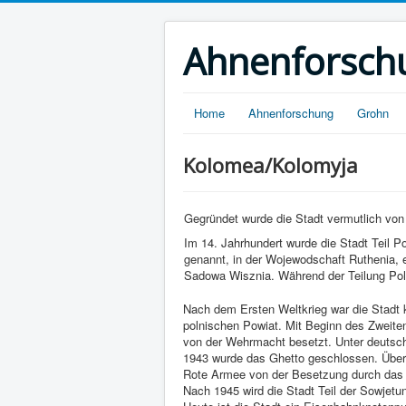
Ahnenforsch
Home
Ahnenforschung
Grohn
Kolomea/Kolomyja
Gegründet wurde die Stadt vermutlich von
Im 14. Jahrhundert wurde die Stadt Teil P
genannt, in der Wojewodschaft Ruthenia, 
Sadowa Wisznia. Während der Teilung Polen
Nach dem Ersten Weltkrieg war die Stadt k
polnischen Powiat. Mit Beginn des Zweite
von der Wehrmacht besetzt. Unter deutsch
1943 wurde das Ghetto geschlossen. Über 
Rote Armee von der Besetzung durch das Dr
Nach 1945 wird die Stadt Teil der Sowjetun