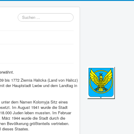
Suchen
...
erwähnt.
569 bis 1772 Ziemia Halicka (Land von Halicz)
 mit der Hauptstadt Lwów und dem Landtag in
ie unter dem Namen Kolomyja Sitz eines
esetzt. Im August 1941 wurde die Stadt
 18.000 Juden leben mussten. Im Februar
 März 1944 wurde die Stadt durch die
hen Bevölkerung größtenteils vertrieben.
l dieses Staates.