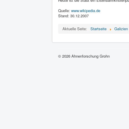
Heute ist die Stadt ein Eisenbahnknotenpu
Quelle:
www.wikipedia.de
Stand: 30.12.2007
Aktuelle Seite:
Startseite
Galizien
© 2026 Ahnenforschung Grohn